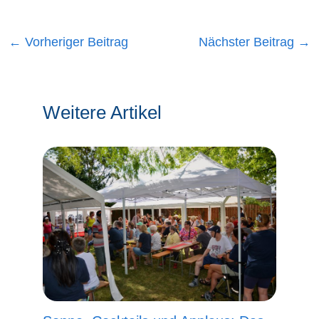
←
Vorheriger Beitrag
Nächster Beitrag
→
Weitere Artikel