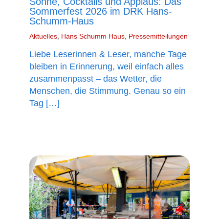
Sonne, Cocktails und Applaus: Das
Sommerfest 2026 im DRK Hans-
Schumm-Haus
Aktuelles
,
Hans Schumm Haus
,
Pressemitteilungen
Liebe Leserinnen & Leser, manche Tage
bleiben in Erinnerung, weil einfach alles
zusammenpasst – das Wetter, die
Menschen, die Stimmung. Genau so ein
Tag […]
mehr lesen »