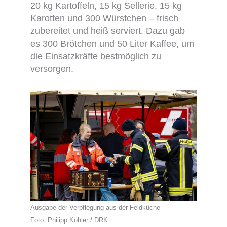
20 kg Kartoffeln, 15 kg Sellerie, 15 kg
Karotten und 300 Würstchen – frisch
zubereitet und heiß serviert. Dazu gab
es 300 Brötchen und 50 Liter Kaffee, um
die Einsatzkräfte bestmöglich zu
versorgen.
Ausgabe der Verpflegung aus der Feldküche
Foto: Philipp Köhler / DRK