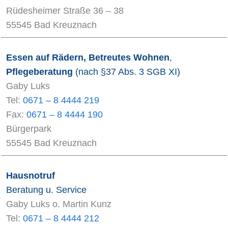
Rüdesheimer Straße 36 – 38
55545 Bad Kreuznach
Essen auf Rädern, Betreutes Wohnen
,
Pflegeberatung
(nach §37 Abs. 3 SGB XI)
Gaby Luks
Tel:
0671 – 8 4444 219
Fax:
0671 – 8 4444 190
Bürgerpark
55545 Bad Kreuznach
Hausnotruf
Beratung u. Service
Gaby Luks o. Martin Kunz
Tel:
0671 – 8 4444 212