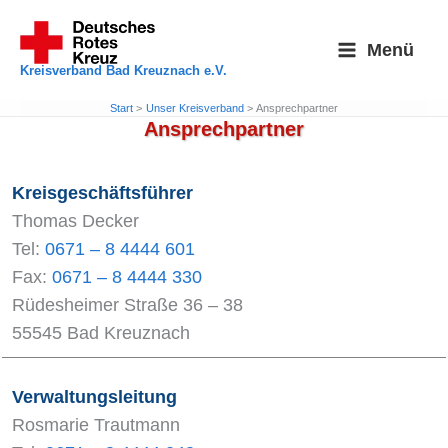
Zum
Inhalt
Menü
springen
Kreisverband Bad Kreuznach e.V.
Start
Unser Kreisverband
Ansprechpartner
Ansprechpartner
Kreisgeschäftsführer
Thomas Decker
Tel:
0671 – 8 4444 601
Fax:
0671 – 8 4444 330
Rüdesheimer Straße 36 – 38
55545 Bad Kreuznach
Verwaltungsleitung
Rosmarie Trautmann