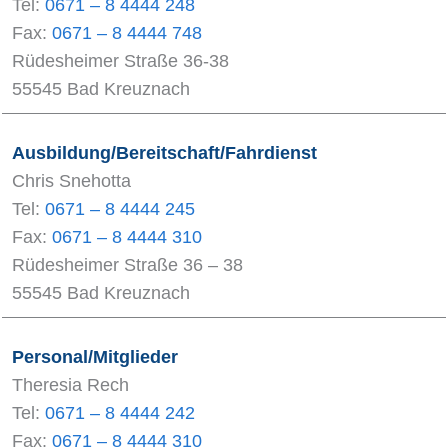
Tel:
0671 – 8 4444 248
Fax:
0671 – 8 4444 748
Rüdesheimer Straße 36-38
55545 Bad Kreuznach
Ausbildung/Bereitschaft/Fahrdienst
Chris Snehotta
Tel:
0671 – 8 4444 245
Fax:
0671 – 8 4444 310
Rüdesheimer Straße 36 – 38
55545 Bad Kreuznach
Personal/Mitglieder
Theresia Rech
Tel:
0671 – 8 4444 242
Fax:
0671 – 8 4444 310