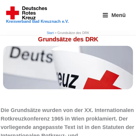
Zum
Inhalt
Menü
springen
Kreisverband Bad Kreuznach e.V.
Start
Grundsätze des DRK
Grundsätze des DRK
Die Grundsätze wurden von der XX. Internationalen
Rotkreuzkonferenz 1965 in Wien proklamiert. Der
vorliegende angepasste Text ist in den Statuten der
Internationalen Rotkreuz- und