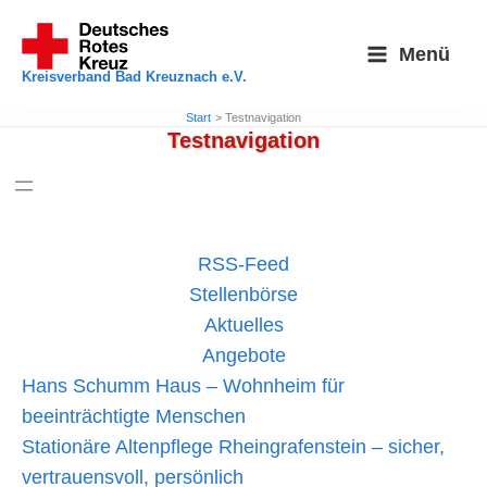
Zum
Inhalt
Menü
springen
Kreisverband Bad Kreuznach e.V.
Start
Testnavigation
Testnavigation
RSS-Feed
Stellenbörse
Aktuelles
Angebote
Hans Schumm Haus – Wohnheim für
beeinträchtigte Menschen
Stationäre Altenpflege Rheingrafenstein – sicher,
vertrauensvoll, persönlich