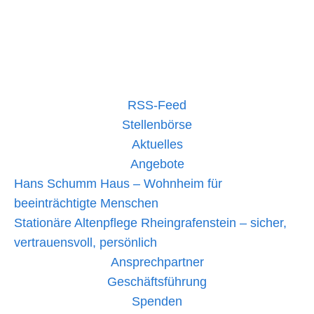
Leser,der DRK Kreisverband
Sonnenstrom
mehr lesen »
–
unser
Meilenstein
auf
dem
RSS-Feed
Weg
zur
Stellenbörse
Nachhaltigkeit
Aktuelles
Angebote
Hans Schumm Haus – Wohnheim für
beeinträchtigte Menschen
Stationäre Altenpflege Rheingrafenstein – sicher,
vertrauensvoll, persönlich
Ansprechpartner
Geschäftsführung
Spenden