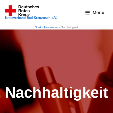
Zum
Inhalt
Menü
springen
Kreisverband Bad Kreuznach e.V.
Start
Newsroom
Nachhaltigkeit
Nachhaltigkeit