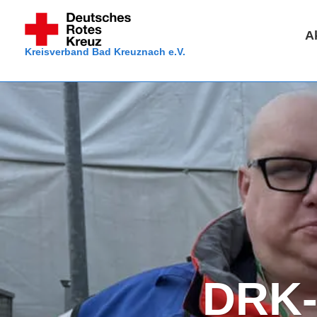
Zum
Inhalt
A
springen
Kreisverband Bad Kreuznach e.V.
DRK-