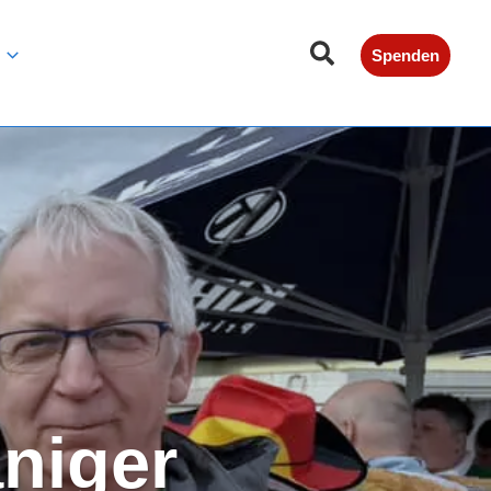
Suchen
Spenden
niger