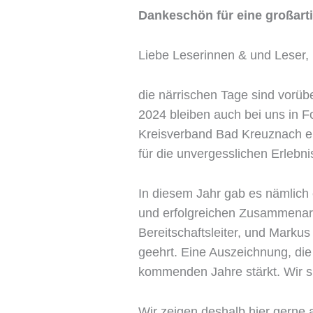
Dankeschön für eine großar
Liebe Leserinnen & und Leser,
die närrischen Tage sind vorüb
2024 bleiben auch bei uns in F
Kreisverband Bad Kreuznach e.V
für die unvergesslichen Erleb
In diesem Jahr gab es nämlich 
und erfolgreichen Zusammenar
Bereitschaftsleiter, und Markus
geehrt. Eine Auszeichnung, die
kommenden Jahre stärkt. Wir s
Wir zeigen deshalb hier gerne 