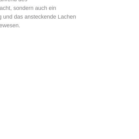
acht, sondern auch ein
ng und das ansteckende Lachen
gewesen.