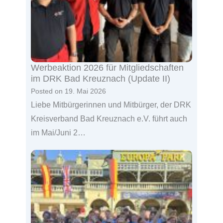
Werbeaktion 2026 für Mitgliedschaften
im DRK Bad Kreuznach (Update II)
Posted on
19. Mai 2026
Liebe Mitbürgerinnen und Mitbürger, der DRK
Kreisverband Bad Kreuznach e.V. führt auch
im Mai/Juni 2…