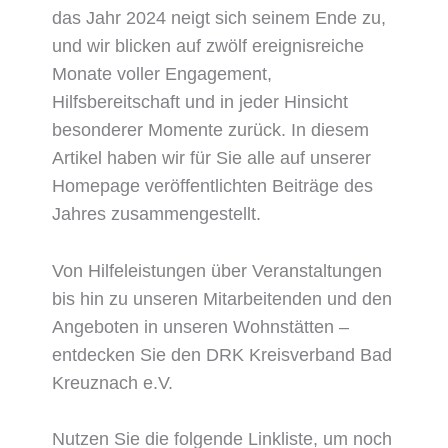
das Jahr 2024 neigt sich seinem Ende zu,
und wir blicken auf zwölf ereignisreiche
Monate voller Engagement,
Hilfsbereitschaft und in jeder Hinsicht
besonderer Momente zurück. In diesem
Artikel haben wir für Sie alle auf unserer
Homepage veröffentlichten Beiträge des
Jahres zusammengestellt.
Von Hilfeleistungen über Veranstaltungen
bis hin zu unseren Mitarbeitenden und den
Angeboten in unseren Wohnstätten –
entdecken Sie den DRK Kreisverband Bad
Kreuznach e.V.
Nutzen Sie die folgende Linkliste, um noch