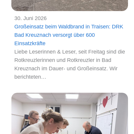
30. Juni 2026
Großeinsatz beim Waldbrand in Traisen: DRK
Bad Kreuznach versorgt über 600
Einsatzkräfte
Liebe Leserinnen & Leser, seit Freitag sind die
Rotkreuzlerinnen und Rotkreuzler in Bad
Kreuznach im Dauer- und Großeinsatz. Wir
berichteten…