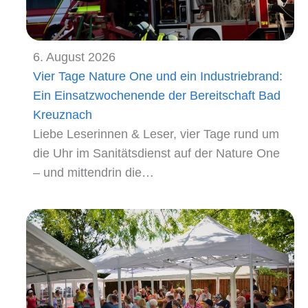
6. August 2026
Vier Tage Nature One und ein Industriebrand:
Ein Einsatzwochenende der Bereitschaft Bad
Kreuznach
Liebe Leserinnen & Leser, vier Tage rund um
die Uhr im Sanitätsdienst auf der Nature One
– und mittendrin die…