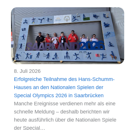
8. Juli 2026
Erfolgreiche Teilnahme des Hans-Schumm-
Hauses an den Nationalen Spielen der
Special Olympics 2026 in Saarbrücken
Manche Ereignisse verdienen mehr als eine
schnelle Meldung – deshalb berichten wir
heute ausführlich über die Nationalen Spiele
der Special…